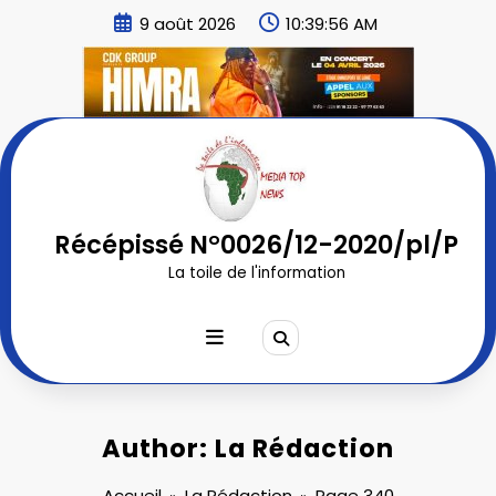
Aller
9 août 2026
10:39:57 AM
au
contenu
Récépissé N°0026/12-2020/pl/P
La toile de l'information
Author: La Rédaction
Accueil
La Rédaction
Page 340