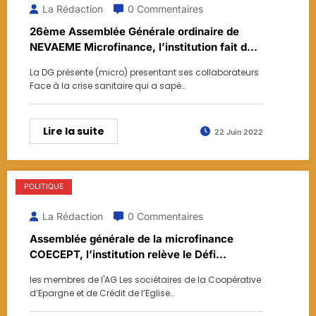
La Rédaction
0 Commentaires
26ème Assemblée Générale ordinaire de
NEVAEME Microfinance, l’institution fait des
faiblesses financière de la crise sanitaire une
La DG présente (micro) presentant ses collaborateurs
force
Face à la crise sanitaire qui a sapé…
Lire la suite
22 Juin 2022
POLITIQUE
La Rédaction
0 Commentaires
Assemblée générale de la microfinance
COECEPT, l’institution relève le Défi
d’immatriculation de vos parcelles avec le
les membres de l'AG Les sociétaires de la Coopérative
crédit CETIF
d’Epargne et de Crédit de l’Eglise…