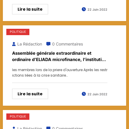
Lire la suite
22 Juin 2022
POLITIQUE
La Rédaction
0 Commentaires
Assemblée générale extraordinaire et
ordinaire d’ELIADA microfinance, l’institution
fait le point le ses trois dernières années
les membres lors de la priere d'ouverture Après les restr
ictions liées à la crise sanitaire…
Lire la suite
22 Juin 2022
POLITIQUE
La Rédaction
0 Commentaires