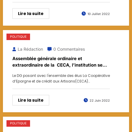
Lire la suite
10 Juillet 2022
POLITIQUE
La Rédaction
0 Commentaires
Assemblée générale ordinaire et
extraordinaire de la CECA, l’institution se
déploie sur toute l’étendue du territoire
Le DG posant avec l'ensemble des élus La Coopérative
d’Epargne et de crédit aux Artisans(CECA)…
Lire la suite
22 Juin 2022
POLITIQUE