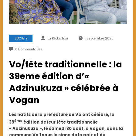
SOCIETE
La Rédaction
1 Septembre 2025
0 Commentaires
Vo/fête traditionnelle : la
39eme édition d’«
Adzinukuza » célébrée à
Vogan
Les natifs de la préfecture de Vo ont célébré, la
ème
39
édition de leur fête traditionnelle
« Adzinukuza », le samedi 30 août, à Vogan, dans la
commune Vo 1 sous le signe de la paix et du