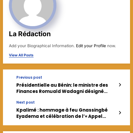
La Rédaction
Add your Biographical Information.
Edit your Profile
now.
View All Posts
Previous post
Présidentielle au Bénin: le ministre des
Finances Romuald Wadagni désigné
candidat de la majorité
Next post
Kpalimé : hommage à feu Gnassingbé
Eyadema et célébration de l’« Appel
historique du 30 août »