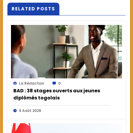
RELATED POSTS
La Rédaction
0
BAD : 38 stages ouverts aux jeunes
diplômés togolais
6 Août 2026