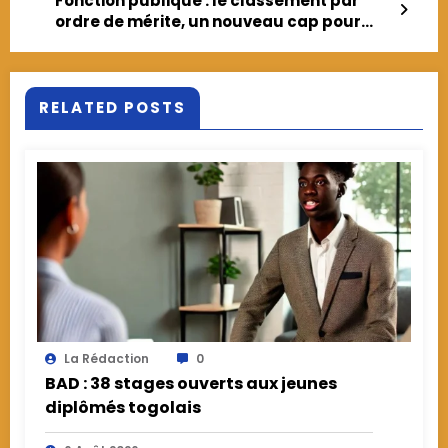
Fonction publique : le classement par
ordre de mérite, un nouveau cap pour
promouvoir l’excellence
RELATED POSTS
La Rédaction
0
BAD : 38 stages ouverts aux jeunes
diplômés togolais