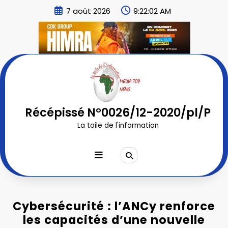
Aller
7 août 2026
9:22:04 AM
au
contenu
Récépissé N°0026/12-2020/pl/P
La toile de l'information
Cybersécurité : l’ANCy renforce
les capacités d’une nouvelle