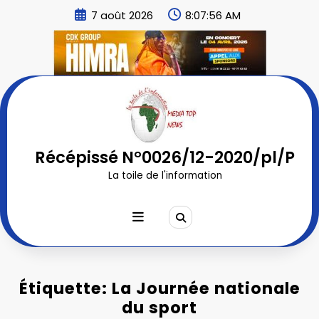
Aller
7 août 2026
8:07:57 AM
au
contenu
Récépissé N°0026/12-2020/pl/P
La toile de l'information
Étiquette: La Journée nationale
du sport