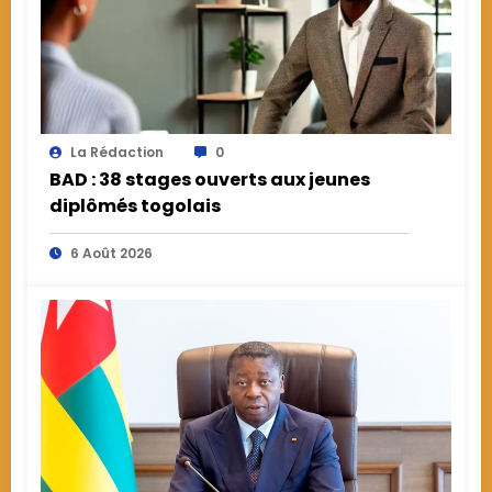
La Rédaction
0
BAD : 38 stages ouverts aux jeunes
diplômés togolais
6 Août 2026