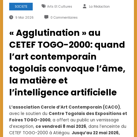
SOCIETE
Arts Et Cultures
La Rédaction
9 Mai 2026
0 Commentaires
« Agglutination » au
CETEF TOGO-2000: quand
l’art contemporain
togolais convoque l’âme,
la matière et
l’intelligence artificielle
L’association Cercle d’Art Contemporain (CACO)
,
avec le soutien du
Centre Togolais des Expositions et
Foires TOGO-2000
, a offert au public un vernissage
d’exception,
ce vendredi 8 mai 2026
, dans l’enceinte du
CETEF TOGO-2000 à Atiégou.
Jusqu’au 22 mai 2026,