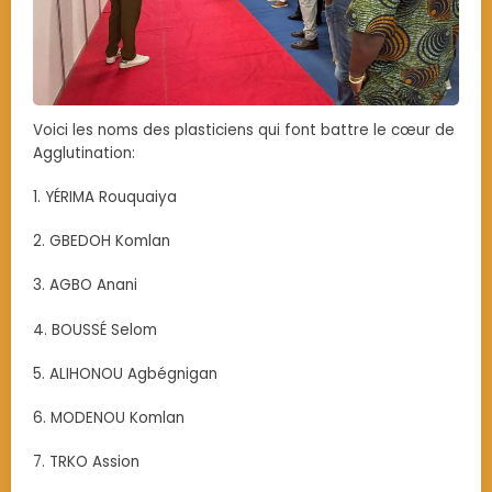
Voici les noms des plasticiens qui font battre le cœur de
Agglutination:
1. YÉRIMA Rouquaiya
2. GBEDOH Komlan
3. AGBO Anani
4. BOUSSÉ Selom
5. ALIHONOU Agbégnigan
6. MODENOU Komlan
7. TRKO Assion