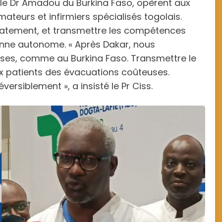
 le Dr Amadou du Burkina Faso, opèrent aux
teurs et infirmiers spécialisés togolais.
diatement, et transmettre les compétences
nne autonome. « Après Dakar, nous
ses, comme au Burkina Faso. Transmettre le
aux patients des évacuations coûteuses.
versiblement », a insisté le Pr Ciss.