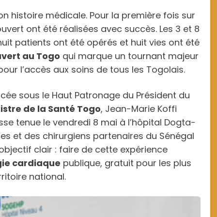
n histoire médicale. Pour la première fois sur
vert ont été réalisées avec succès. Les 3 et 8
it patients ont été opérés et huit vies ont été
uvert au Togo
qui marque un tournant majeur
pour l’accès aux soins de tous les Togolais.
lacée sous le Haut Patronage du Président du
nistre de la Santé Togo
, Jean-Marie Koffi
se tenue le vendredi 8 mai à l’hôpital Dogta-
ses et des chirurgiens partenaires du Sénégal
bjectif clair : faire de cette expérience
gie cardiaque
publique, gratuit pour les plus
itoire national.