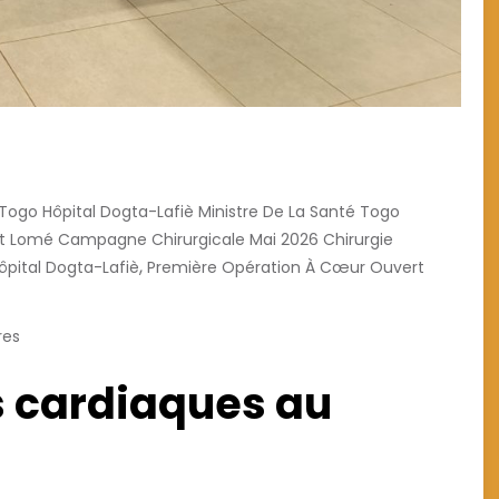
Togo Hôpital Dogta-Lafiè Ministre De La Santé Togo
t Lomé Campagne Chirurgicale Mai 2026 Chirurgie
,
ôpital Dogta-Lafiè
Première Opération À Cœur Ouvert
res
s cardiaques au