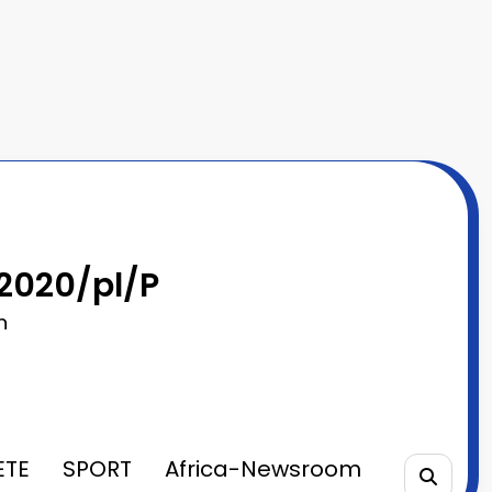
2020/pl/P
n
ETE
SPORT
Africa-Newsroom