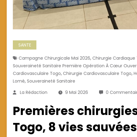
SANTE
,
Campagne Chirurgicale Mai 2026
Chirurgie Cardiaque 
Souveraineté Sanitaire Première Opération À Cœur Ouver
,
,
Cardiovasculaire Togo
Chirurgie Cardiovasculaire Togo
H
,
Lomé
Souveraineté Sanitaire
La Rédaction
9 Mai 2026
0 Commentai
Premières chirurgie
Togo, 8 vies sauvées