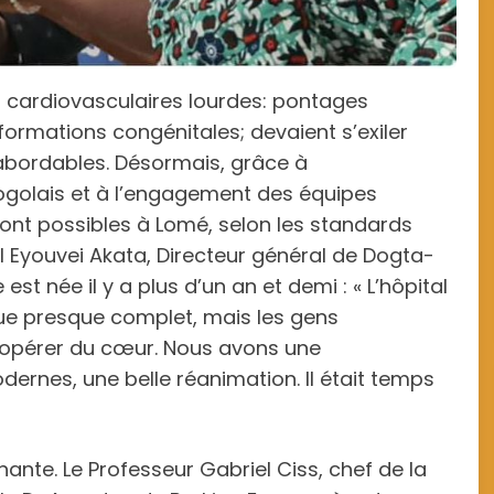
es cardiovasculaires lourdes: pontages
ormations congénitales; devaient s’exiler
nabordables. Désormais, grâce à
togolais et à l’engagement des équipes
 sont possibles à Lomé, selon les standards
l Eyouvei Akata, Directeur général de Dogta-
st née il y a plus d’un an et demi : « L’hôpital
que presque complet, mais les gens
re opérer du cœur. Nous avons une
rnes, une belle réanimation. Il était temps
nte. Le Professeur Gabriel Ciss, chef de la