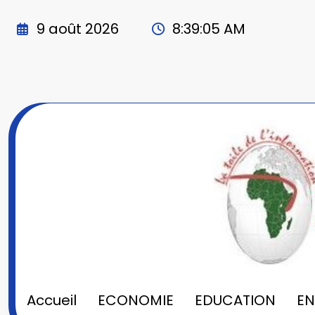
Aller
au
9 août 2026
8:39:08 AM
contenu
Accueil
ECONOMIE
EDUCATION
E