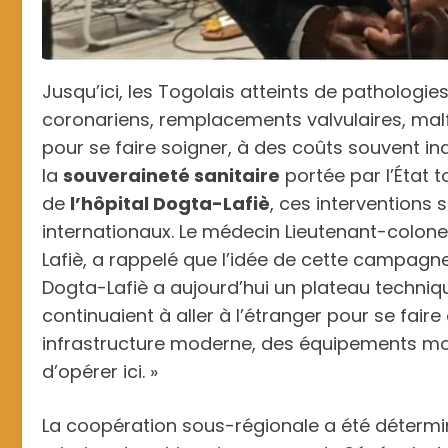
Jusqu’ici, les Togolais atteints de pathologi
coronariens, remplacements valvulaires, malf
pour se faire soigner, à des coûts souvent i
la
souveraineté sanitaire
portée par l’État 
de
l’hôpital Dogta-Lafiè
, ces interventions
internationaux. Le médecin Lieutenant-colone
Lafiè, a rappelé que l’idée de cette campagne e
Dogta-Lafiè a aujourd’hui un plateau techni
continuaient à aller à l’étranger pour se fai
infrastructure moderne, des équipements mode
d’opérer ici. »
La coopération sous-régionale a été détermina