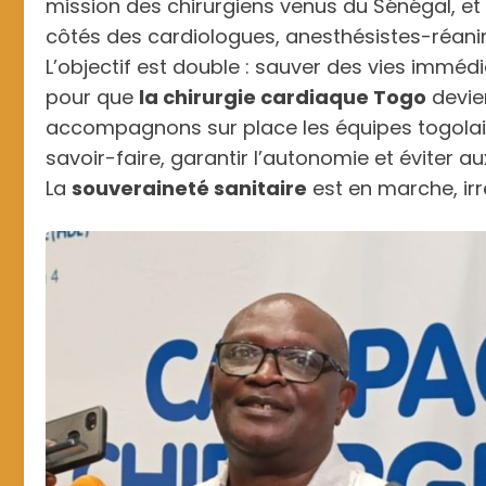
mission des chirurgiens venus du Sénégal, et
côtés des cardiologues, anesthésistes-réanima
L’objectif est double : sauver des vies immé
pour que
la chirurgie cardiaque Togo
devie
accompagnons sur place les équipes togolai
savoir-faire, garantir l’autonomie et éviter 
La
souveraineté sanitaire
est en marche, irré