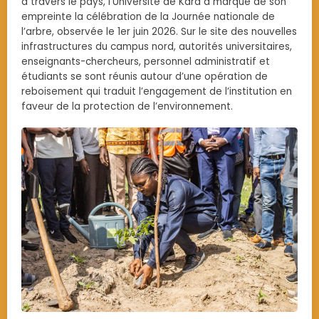
à travers le pays, l’Université de Kara a marqué de son
empreinte la célébration de la Journée nationale de
l’arbre, observée le 1er juin 2026. Sur le site des nouvelles
infrastructures du campus nord, autorités universitaires,
enseignants-chercheurs, personnel administratif et
étudiants se sont réunis autour d’une opération de
reboisement qui traduit l’engagement de l’institution en
faveur de la protection de l’environnement.