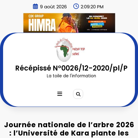
Aller
9 août 2026
2:09:22 PM
au
contenu
Récépissé N°0026/12-2020/pl/P
La toile de l'information
Journée nationale de l’arbre 2026
: l’Université de Kara plante les