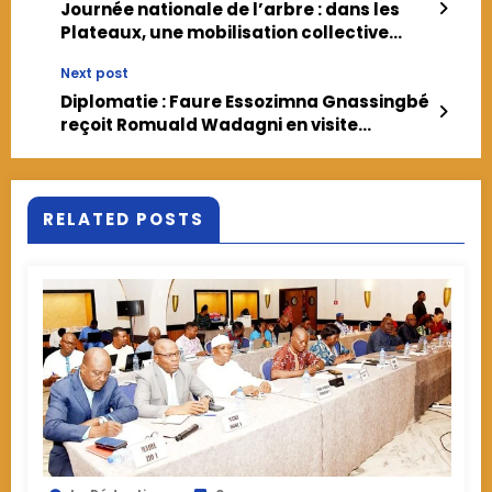
Journée nationale de l’arbre : dans les
Plateaux, une mobilisation collective
pour un Togo plus vert et résilient
Next post
Diplomatie : Faure Essozimna Gnassingbé
reçoit Romuald Wadagni en visite
officielle au Togo
RELATED POSTS