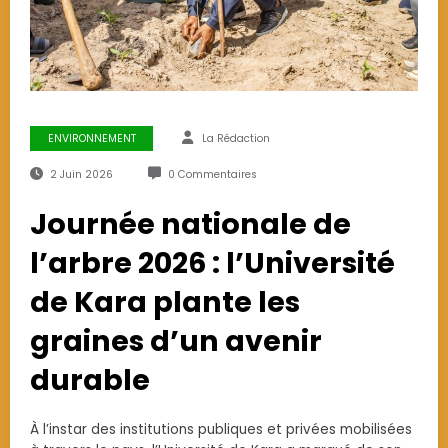
ENVIRONNEMENT
La Rédaction
2 Juin 2026
0 Commentaires
Journée nationale de
l’arbre 2026 : l’Université
de Kara plante les
graines d’un avenir
durable
À l’instar des institutions publiques et privées mobilisées