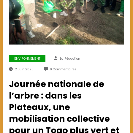
ENVIRONNEMENT
La Rédaction
2 Juin 2026
0 Commentaires
Journée nationale de
l’arbre : dans les
Plateaux, une
mobilisation collective
pour un Togo plus vert et