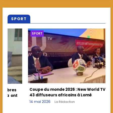
SPORT
SPORT
lise