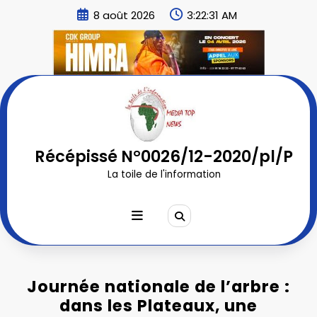
Aller
8 août 2026
3:22:33 AM
au
contenu
Récépissé N°0026/12-2020/pl/P
La toile de l'information
Journée nationale de l’arbre :
dans les Plateaux, une