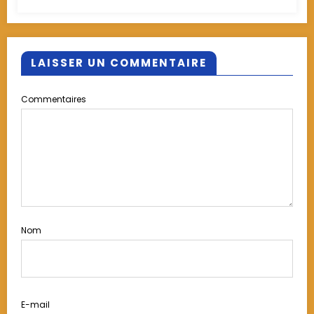
des vivres dans la région de la Kara.
LAISSER UN COMMENTAIRE
Commentaires
Nom
E-mail