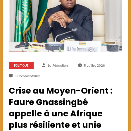
POLITIQUE
La Rédaction
5 Juillet 2026
0 Commentaires
Crise au Moyen-Orient :
Faure Gnassingbé
appelle à une Afrique
plus résiliente et unie