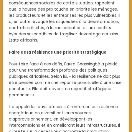
conséquences sociales de cette situation, rappelant
que la hausse des prix touche en priorité les ménages,
les producteurs et les entreprises les plus vulnérables. Il
a, en outre, évoqué les risques liés à la désinformation,
aux trafics illicites, à la radicalisation et aux conflits
hybrides susceptibles de fragiliser davantage certains
États africains.
Faire de la résilience une priorité stratégique
Pour faire face à ces défis, Faure Gnassingbé a plaidé
pour une transformation profonde des politiques
publiques africaines. Selon lui, « la résilience ne doit plus
être pensée comme une réponse ponctuelle à une crise
ponctuelle. Elle doit devenir un objectif stratégique
permanent ».
Il a appelé les pays africains à renforcer leur résilience
énergétique en diversifiant leurs sources
d’approvisionnement, en développant les
interconnexions et en améliorant leurs infrastructures. Il
a insisté sur la nécessité d’accroître la production