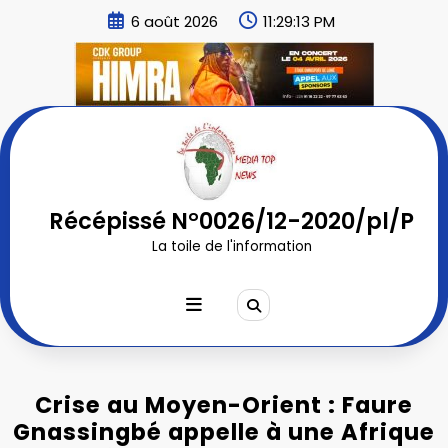
Aller
6 août 2026
11:29:15 PM
au
contenu
Récépissé N°0026/12-2020/pl/P
La toile de l'information
Crise au Moyen-Orient : Faure
Gnassingbé appelle à une Afrique