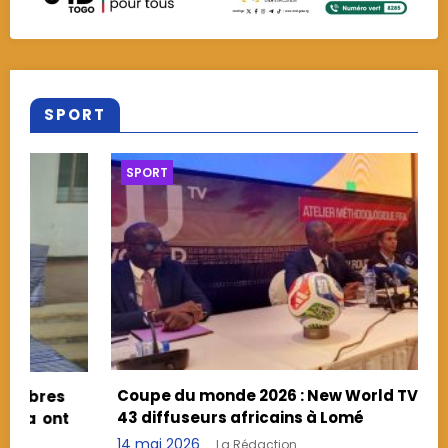
SPORT
SPORT
e